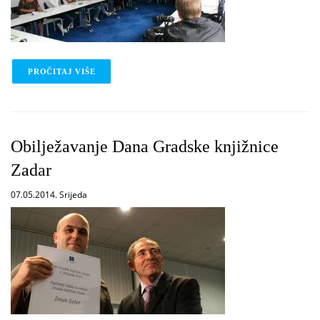
PROČITAJ VIŠE
O KONFERENCIJA ZA TISAK POVODOM TJEDNA C
Obilježavanje Dana Gradske knjižnice
Zadar
07.05.2014. Srijeda