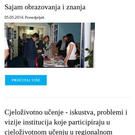
Sajam obrazovanja i znanja
05.05.2014. Ponedjeljak
PROČITAJ VIŠE
O SAJAM OBRAZOVANJA I ZNANJA
Cjeloživotno učenje - iskustva, problemi i
vizije institucija koje participiraju u
cjeloživotnom učenju u regionalnom