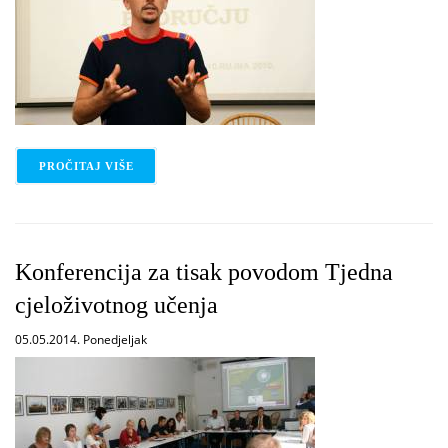
PROČITAJ VIŠE
O UZGOJ, ZAŠTITA I PRERADA SMOKAVA
Konferencija za tisak povodom Tjedna
cjeloživotnog učenja
05.05.2014. Ponedjeljak