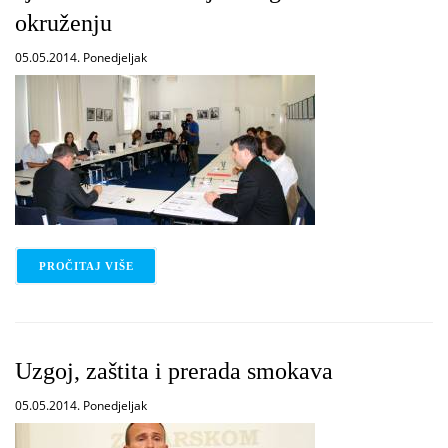
okruženju
05.05.2014. Ponedjeljak
PROČITAJ VIŠE
O CJELOŽIVOTNO UČENJE - ISKUSTVA, PROBLEMI
Uzgoj, zaštita i prerada smokava
05.05.2014. Ponedjeljak