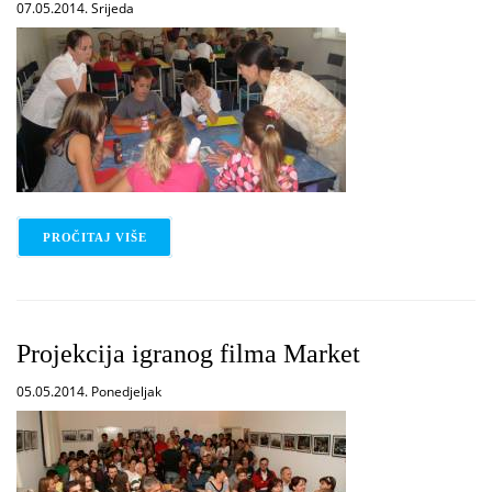
07.05.2014. Srijeda
PROČITAJ VIŠE
O ZELENI ČAROBNJACI (1)
Projekcija igranog filma Market
05.05.2014. Ponedjeljak