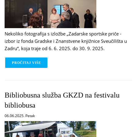
Nekoliko fotografija s izložbe „Zadarske sportske priče -
izbor iz fonda Gradske i Znanstvene knjižnice Sveučilišta u
Zadru“, koja traje od 6. 6. 2025. do 30. 9. 2025.
PROČITAJ VIŠE
O FOTO: ZADARSKE SPORTSKE PRIČE
Bibliobusna služba GKZD na festivalu
bibliobusa
06.06.2025. Petak