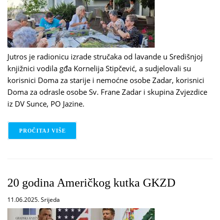
Jutros je radionicu izrade stručaka od lavande u Središnjoj
knjižnici vodila gđa Kornelija Stipčević, a sudjelovali su
korisnici Doma za starije i nemoćne osobe Zadar, korisnici
Doma za odrasle osobe Sv. Frane Zadar i skupina Zvjezdice
iz DV Sunce, PO Jazine.
PROČITAJ VIŠE
O ZAPOČEO TJEDAN LAVANDE U KNJIŽNICI
20 godina Američkog kutka GKZD
11.06.2025. Srijeda