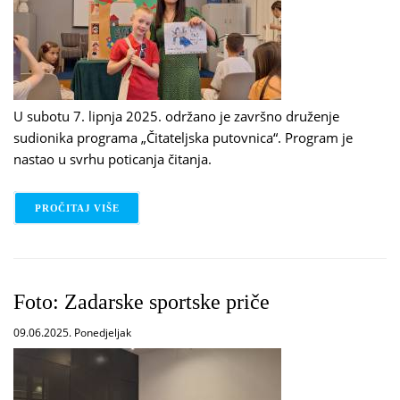
U subotu 7. lipnja 2025. održano je završno druženje
sudionika programa „Čitateljska putovnica“. Program je
nastao u svrhu poticanja čitanja.
PROČITAJ VIŠE
O ČITATELJSKA PUTOVNICA - ZAVRŠNO DRUŽENJE
Foto: Zadarske sportske priče
09.06.2025. Ponedjeljak