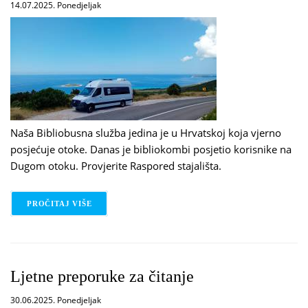
14.07.2025. Ponedjeljak
Naša Bibliobusna služba jedina je u Hrvatskoj koja vjerno
posjećuje otoke. Danas je bibliokombi posjetio korisnike na
Dugom otoku. Provjerite
Raspored stajališta
.
PROČITAJ VIŠE
O BIBLIOKOMBI NA OTOCIMA
Ljetne preporuke za čitanje
30.06.2025. Ponedjeljak