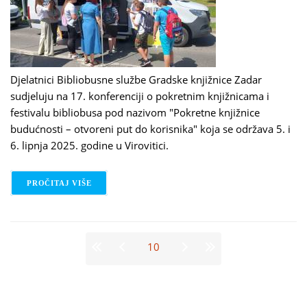
Djelatnici Bibliobusne službe Gradske knjižnice Zadar
sudjeluju na 17. konferenciji o pokretnim knjižnicama i
festivalu bibliobusa pod nazivom "Pokretne knjižnice
budućnosti – otvoreni put do korisnika" koja se održava 5. i
6. lipnja 2025. godine u Virovitici.
PROČITAJ VIŠE
O BIBLIOBUSNA SLUŽBA GKZD NA FESTIVALU BIBL
Stranice
10