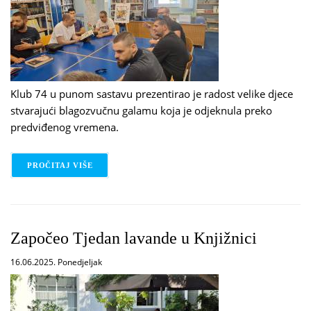
Klub 74 u punom sastavu prezentirao je radost velike djece
stvarajući blagozvučnu galamu koja je odjeknula preko
predviđenog vremena.
PROČITAJ VIŠE
O KLUB 74
Započeo Tjedan lavande u Knjižnici
16.06.2025. Ponedjeljak