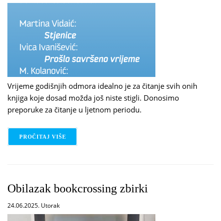
Vrijeme godišnjih odmora idealno je za čitanje svih onih
knjiga koje dosad možda još niste stigli. Donosimo
preporuke za čitanje u ljetnom periodu.
PROČITAJ VIŠE
O LJETNE PREPORUKE ZA ČITANJE
Obilazak bookcrossing zbirki
24.06.2025. Utorak