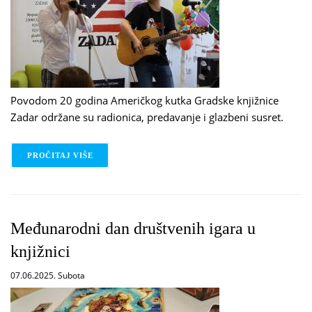
Povodom 20 godina Američkog kutka Gradske knjižnice
Zadar održane su radionica, predavanje i glazbeni susret.
PROČITAJ VIŠE
O 20 GODINA AMERIČKOG KUTKA GKZD
Međunarodni dan društvenih igara u
knjižnici
07.06.2025. Subota