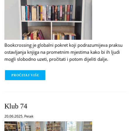
Bookcrossing je globalni pokret koji podrazumijeva praksu
ostavljanja knjiga na prometnim mjestima kako bi ih ljudi
mogli slobodno uzeti, pročitati i potom dijeliti dalje.
PROČITAJ VIŠE
O OBILAZAK BOOKCROSSING ZBIRKI
Klub 74
20.06.2025. Petak