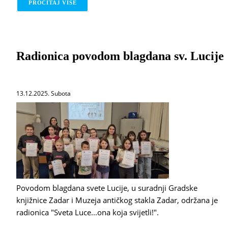
PROČITAJ VIŠE
O OBAVIJEST KORISNICIMA BIBLIOBUSA
Radionica povodom blagdana sv. Lucije
13.12.2025. Subota
Povodom blagdana svete Lucije, u suradnji Gradske
knjižnice Zadar i Muzeja antičkog stakla Zadar, održana je
radionica "Sveta Luce...ona koja svijetli!".