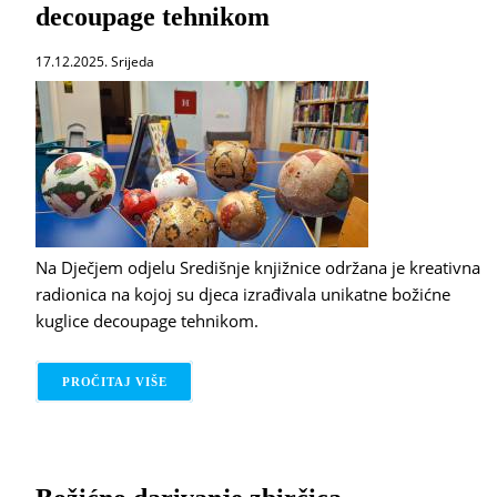
decoupage tehnikom
17.12.2025. Srijeda
Na Dječjem odjelu Središnje knjižnice održana je kreativna
radionica na kojoj su djeca izrađivala unikatne božićne
kuglice decoupage tehnikom.
PROČITAJ VIŠE
O BOŽIĆNA INSPIRACIJA: IZRADA UKRASA DE