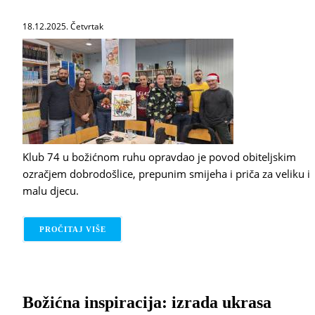
18.12.2025. Četvrtak
Klub 74 u božićnom ruhu opravdao je povod obiteljskim
ozračjem dobrodošlice, prepunim smijeha i priča za veliku i
malu djecu.
PROČITAJ VIŠE
O KLUB 74
Božićna inspiracija: izrada ukrasa