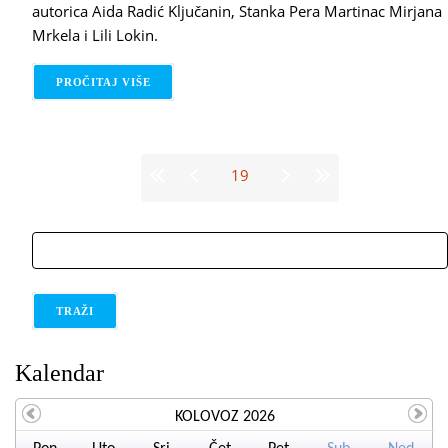
autorica Aida Radić Ključanin, Stanka Pera Martinac Mirjana
Mrkela i Lili Lokin.
PROČITAJ VIŠE
O BOJE ROĐENDANA
Stranice
19
traži
Kalendar
KOLOVOZ 2026