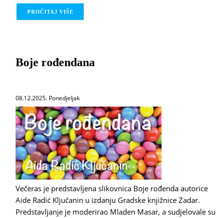
PROČITAJ VIŠE
O RADIONICA POVODOM BLAGDANA SV. LUCIJE
Boje rođendana
08.12.2025. Ponedjeljak
Večeras je predstavljena slikovnica Boje rođenda autorice
Aide Radić Ključanin u izdanju Gradske knjižnice Zadar.
Predstavljanje je moderirao Mladen Masar, a sudjelovale su