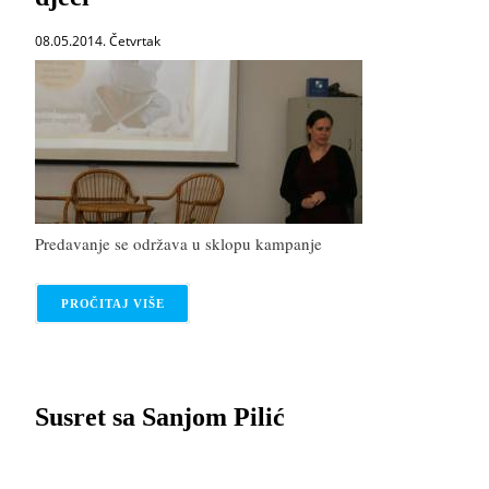
08.05.2014. Četvrtak
Predavanje se održava u sklopu kampanje
PROČITAJ VIŠE
O ZAŠTO PEDIJATRI PREPORUČUJU ČITANJE DJ
Susret sa Sanjom Pilić