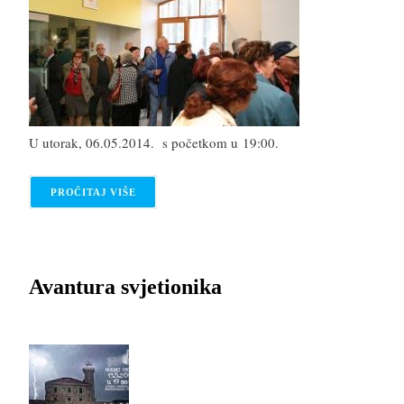
U utorak, 06.05.2014. s početkom u 19:00.
PROČITAJ VIŠE
O OTVORENJE IZLOŽBE FOTOGRAFIJA I TO SU R
Avantura svjetionika