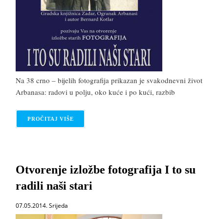
Na 38 crno – bijelih fotografija prikazan je svakodnevni život
Arbanasa: radovi u polju, oko kuće i po kući, razbib
PROČITAJ VIŠE
O I TO SU RADILI NAŠI STARI
Otvorenje izložbe fotografija I to su
radili naši stari
07.05.2014. Srijeda