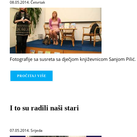
08.05.2014. Četvrtak
Fotografije sa susreta sa dječjom književnicom Sanjom Pilić.
PROČITAJ VIŠE
O SUSRET SA SANJOM PILIĆ
I to su radili naši stari
07.05.2014. Srijeda