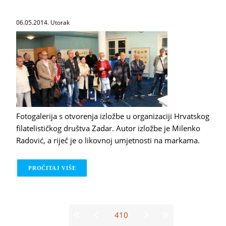
06.05.2014. Utorak
Fotogalerija s otvorenja izložbe u organizaciji Hrvatskog
filatelističkog društva Zadar. Autor izložbe je Milenko
Radović, a riječ je o likovnoj umjetnosti na markama.
PROČITAJ VIŠE
O VELIKI MAJSTORI ŽENSKOG AKTA
Stranice
410