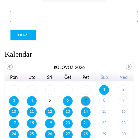
traži
Kalendar
KOLOVOZ 2026
Pon
Uto
Sri
Čet
Pet
Sub
Ned
1
2
3
4
5
6
8
9
7
10
11
12
13
14
15
16
17
18
19
20
21
22
23
24
25
26
27
28
29
30