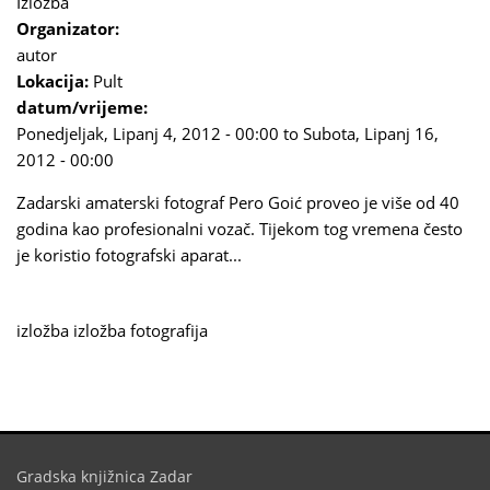
Izložba
Organizator:
autor
Lokacija:
Pult
datum/vrijeme:
Ponedjeljak, Lipanj 4, 2012 - 00:00
to
Subota, Lipanj 16,
2012 - 00:00
Zadarski amaterski fotograf Pero Goić proveo je više od 40
godina kao profesionalni vozač. Tijekom tog vremena često
je koristio fotografski aparat...
izložba
izložba fotografija
Gradska knjižnica Zadar