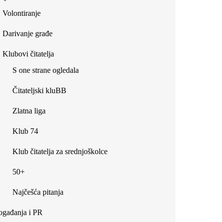
Volontiranje
Darivanje građe
Klubovi čitatelja
S one strane ogledala
Čitateljski kluBB
Zlatna liga
Klub 74
Klub čitatelja za srednjoškolce
50+
Najčešća pitanja
gađanja i PR