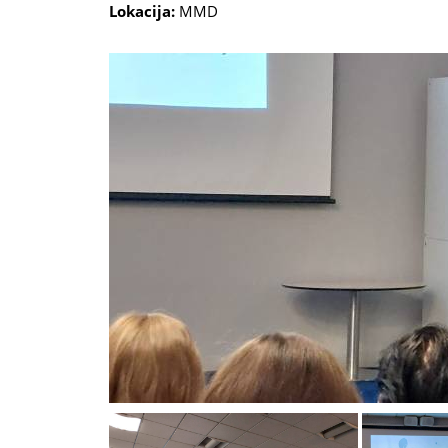
Lokacija:
MMD