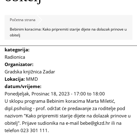
Početna strana
Bebinim koracima: Kako pripremiti starije dijete na dolazak prinove u
obitelj
kategorija:
Radionica
Organizator:
Gradska knjižnica Zadar
Lokacija:
MMD
datum/vrijeme:
Ponedjeljak, Prosinac 18, 2023 -
17:00
to
18:00
U sklopu programa Bebinim koracima Marta Miletić,
dipl.psiholog - prof. održat će predavanje za roditelje pod
nazivom "Kako pripremiti starije dijete na dolazak prinove u
obitelj". Prijave sudionika na e-mail
bebe@gkzd.hr
ili na
telefon 023 301 111.