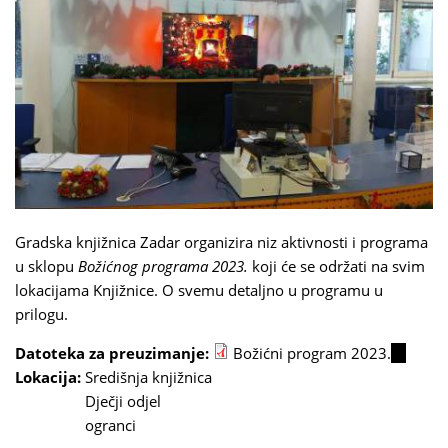
Gradska knjižnica Zadar organizira niz aktivnosti i programa
u sklopu
Božićnog programa 2023.
koji će se održati na svim
lokacijama Knjižnice. O svemu detaljno u programu u
prilogu.
Datoteka za preuzimanje:
Božićni program 2023.
(link
Lokacija:
Središnja knjižnica
is
Dječji odjel
external
ogranci