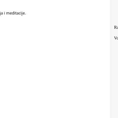
a i meditacije.
Ra
Vo