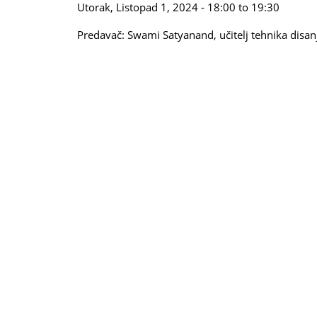
Utorak, Listopad 1, 2024 -
18:00
to
19:30
Predavač: Swami Satyanand, učitelj tehnika disanj