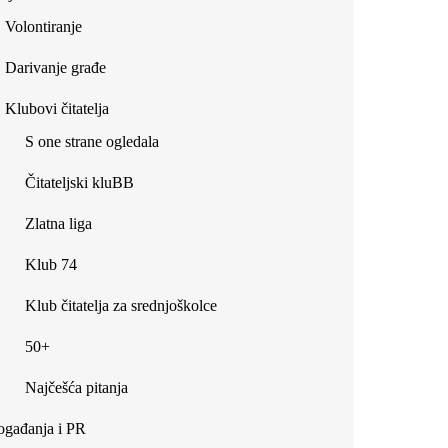
Volontiranje
Darivanje građe
Klubovi čitatelja
S one strane ogledala
Čitateljski kluBB
Zlatna liga
Klub 74
Klub čitatelja za srednjoškolce
50+
Najčešća pitanja
gađanja i PR