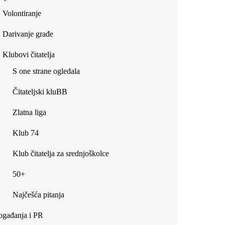
Volontiranje
Darivanje građe
Klubovi čitatelja
S one strane ogledala
Čitateljski kluBB
Zlatna liga
Klub 74
Klub čitatelja za srednjoškolce
50+
Najčešća pitanja
gađanja i PR