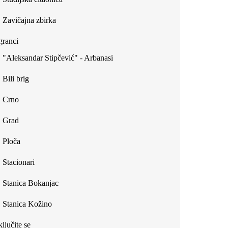
Zavičajna zbirka
ranci
"Aleksandar Stipčević" - Arbanasi
Bili brig
Crno
Grad
Ploča
Stacionari
Stanica Bokanjac
Stanica Kožino
ljučite se