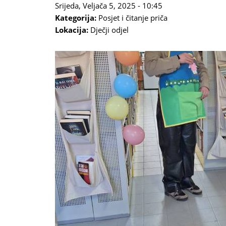
Srijeda, Veljača 5, 2025 - 10:45
Kategorija:
Posjet i čitanje priča
Lokacija:
Dječji odjel