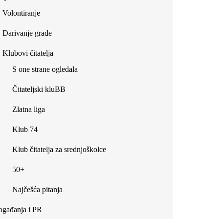
Volontiranje
Darivanje građe
Klubovi čitatelja
S one strane ogledala
Čitateljski kluBB
Zlatna liga
Klub 74
Klub čitatelja za srednjoškolce
50+
Najčešća pitanja
gađanja i PR