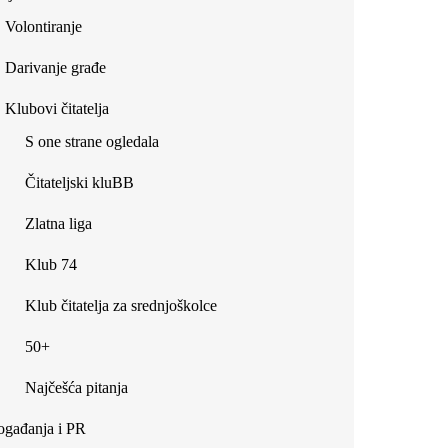
Volontiranje
Darivanje građe
Klubovi čitatelja
S one strane ogledala
Čitateljski kluBB
Zlatna liga
Klub 74
Klub čitatelja za srednjoškolce
50+
Najčešća pitanja
gađanja i PR