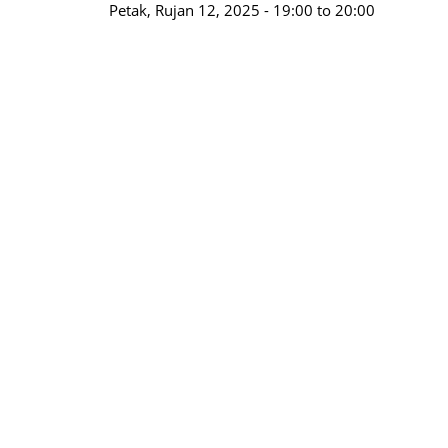
Petak, Rujan 12, 2025 -
19:00
to
20:00