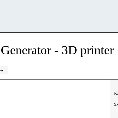
Generator - 3D printer
ter
Ka
Sk