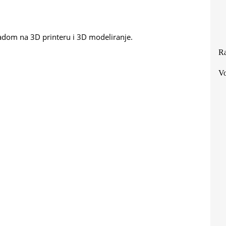
adom na 3D printeru i 3D modeliranje.
Ra
Vo