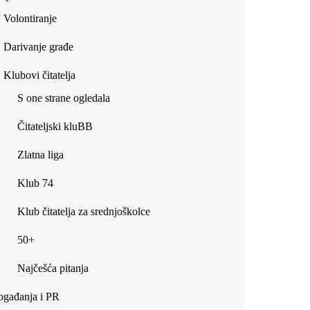
Volontiranje
Darivanje građe
Klubovi čitatelja
S one strane ogledala
Čitateljski kluBB
Zlatna liga
Klub 74
Klub čitatelja za srednjoškolce
50+
Najčešća pitanja
gađanja i PR