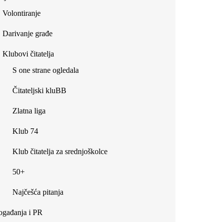
Volontiranje
Darivanje građe
Klubovi čitatelja
S one strane ogledala
Čitateljski kluBB
Zlatna liga
Klub 74
Klub čitatelja za srednjoškolce
50+
Najčešća pitanja
gađanja i PR