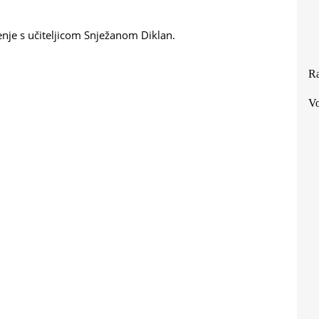
nje s učiteljicom Snježanom Diklan.
Ra
Vo