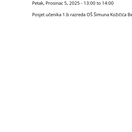
Petak, Prosinac 5, 2025 -
13:00
to
14:00
Posjet učenika 1.b razreda OŠ Šimuna Kožičića Be