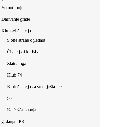
Volontiranje
Darivanje građe
Klubovi čitatelja
S one strane ogledala
Čitateljski kluBB
Zlatna liga
Klub 74
Klub čitatelja za srednjoškolce
50+
Najčešća pitanja
gađanja i PR