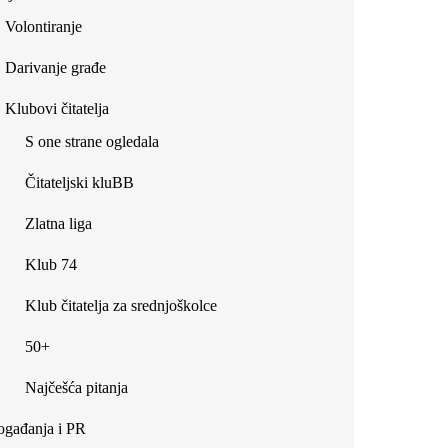
Volontiranje
Darivanje građe
Klubovi čitatelja
S one strane ogledala
Čitateljski kluBB
Zlatna liga
Klub 74
Klub čitatelja za srednjoškolce
50+
Najčešća pitanja
gađanja i PR