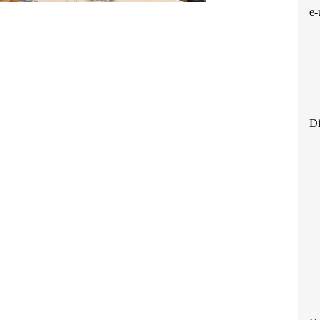
e-
Di