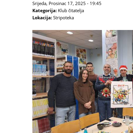
Srijeda, Prosinac 17, 2025 - 19:45
Kategorija:
Klub čitatelja
Lokacija:
Stripoteka