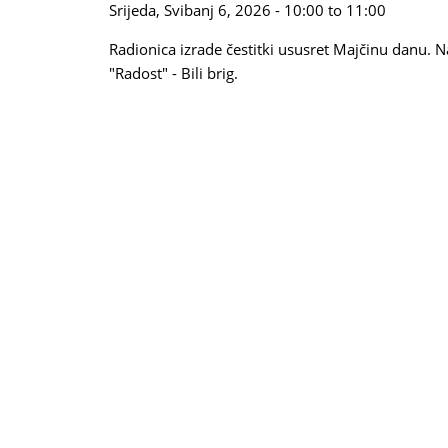
Srijeda, Svibanj 6, 2026 -
10:00
to
11:00
Radionica izrade čestitki ususret Majčinu danu. N
"Radost" - Bili brig.