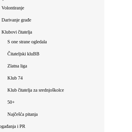
Volontiranje
Darivanje građe
Klubovi čitatelja
S one strane ogledala
Čitateljski kluBB
Zlatna liga
Klub 74
Klub čitatelja za srednjoškolce
50+
Najčešća pitanja
gađanja i PR