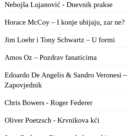
Nebojša Lujanović - Dnevnik prakse
Horace McCoy – I konje ubijaju, zar ne?
Jim Loehr i Tony Schwartz – U formi
Amos Oz – Pozdrav fanaticima
Edoardo De Angelis & Sandro Veronesi –
Zapovjednik
Chris Bowers - Roger Federer
Oliver Poetzsch - Krvnikova kći