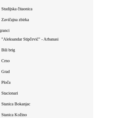
Studijska čitaonica
Zavičajna zbirka
ranci
"Aleksandar Stipčević" - Arbanasi
Bili brig
Crno
Grad
Ploča
Stacionari
Stanica Bokanjac
Stanica Kožino