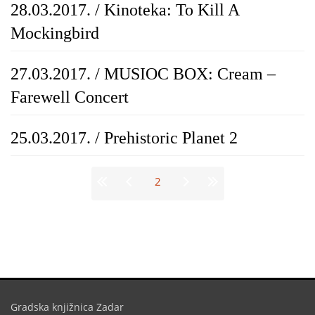
28.03.2017. / Kinoteka: To Kill A
Mockingbird
27.03.2017. / MUSIOC BOX: Cream –
Farewell Concert
25.03.2017. / Prehistoric Planet 2
Stranice
2
Gradska knjižnica Zadar