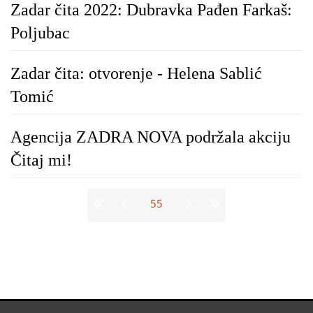
Zadar čita 2022: Dubravka Pađen Farkaš:
Poljubac
Zadar čita: otvorenje - Helena Sablić
Tomić
Agencija ZADRA NOVA podržala akciju
Čitaj mi!
Stranice
55