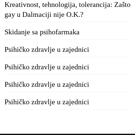
Kreativnost, tehnologija, tolerancija: Zašto
gay u Dalmaciji nije O.K.?
Skidanje sa psihofarmaka
Psihičko zdravlje u zajednici
Psihičko zdravlje u zajednici
Psihičko zdravlje u zajednici
Psihičko zdravlje u zajednici