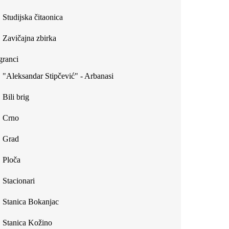
Studijska čitaonica
Zavičajna zbirka
ranci
"Aleksandar Stipčević" - Arbanasi
Bili brig
Crno
Grad
Ploča
Stacionari
Stanica Bokanjac
Stanica Kožino