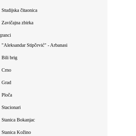
Studijska čitaonica
Zavičajna zbirka
ranci
"Aleksandar Stipčević" - Arbanasi
Bili brig
Crno
Grad
Ploča
Stacionari
Stanica Bokanjac
Stanica Kožino