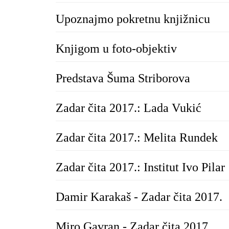
Upoznajmo pokretnu knjižnicu
Knjigom u foto-objektiv
Predstava Šuma Striborova
Zadar čita 2017.: Lada Vukić
Zadar čita 2017.: Melita Rundek
Zadar čita 2017.: Institut Ivo Pilar
Damir Karakaš - Zadar čita 2017.
Miro Gavran - Zadar čita 2017.