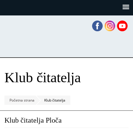
Skoči
Panel za upravljanje kolačićima
na
glavni
sadržaj
Klub čitatelja
Početna strana
Klub čitatelja
Klub čitatelja Ploča