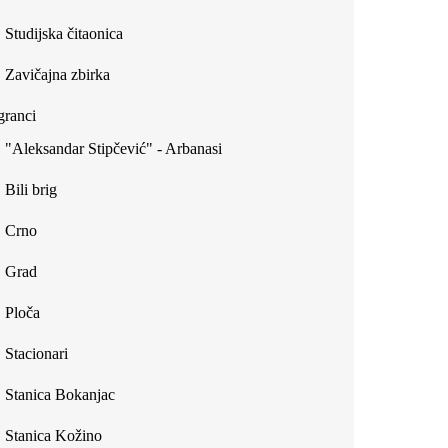
Studijska čitaonica
Zavičajna zbirka
ranci
"Aleksandar Stipčević" - Arbanasi
Bili brig
Crno
Grad
Ploča
Stacionari
Stanica Bokanjac
Stanica Kožino