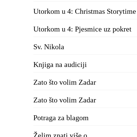
Utorkom u 4: Christmas Storytime
Utorkom u 4: Pjesmice uz pokret
Sv. Nikola
Knjiga na audiciji
Zato što volim Zadar
Zato što volim Zadar
Potraga za blagom
Želim znati više o...