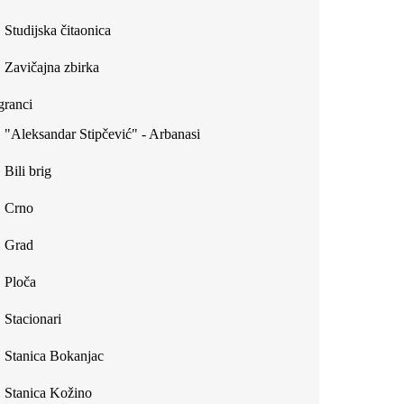
Studijska čitaonica
Zavičajna zbirka
ranci
"Aleksandar Stipčević" - Arbanasi
Bili brig
Crno
Grad
Ploča
Stacionari
Stanica Bokanjac
Stanica Kožino