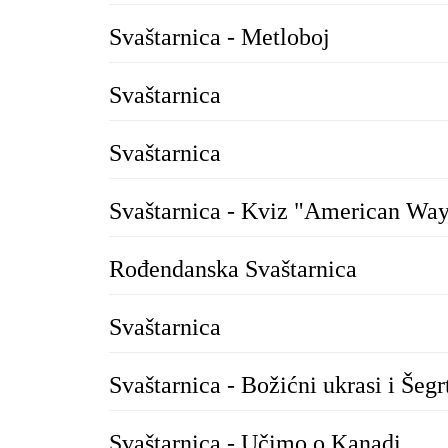
Svaštarnica - Metloboj
Svaštarnica
Svaštarnica
Svaštarnica - Kviz "American Way
Rođendanska Svaštarnica
Svaštarnica
Svaštarnica - Božićni ukrasi i Šegr
Svaštarnica - Učimo o Kanadi