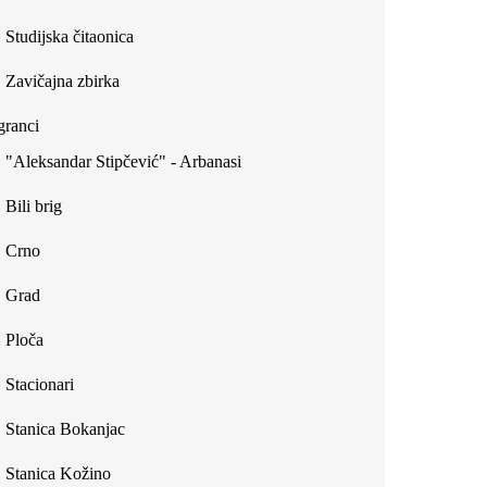
Studijska čitaonica
Zavičajna zbirka
ranci
"Aleksandar Stipčević" - Arbanasi
Bili brig
Crno
Grad
Ploča
Stacionari
Stanica Bokanjac
Stanica Kožino