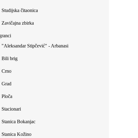
Studijska čitaonica
Zavičajna zbirka
ranci
"Aleksandar Stipčević" - Arbanasi
Bili brig
Crno
Grad
Ploča
Stacionari
Stanica Bokanjac
Stanica Kožino