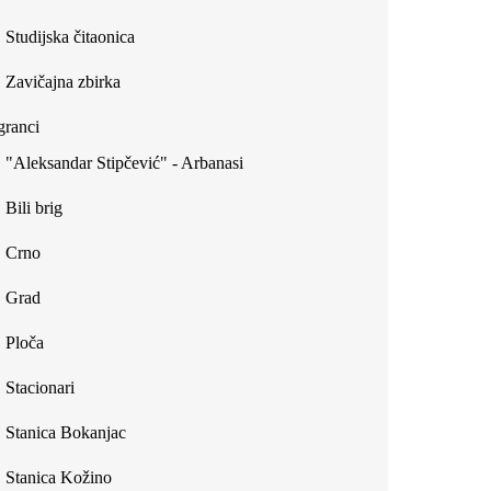
Studijska čitaonica
Zavičajna zbirka
ranci
"Aleksandar Stipčević" - Arbanasi
Bili brig
Crno
Grad
Ploča
Stacionari
Stanica Bokanjac
Stanica Kožino