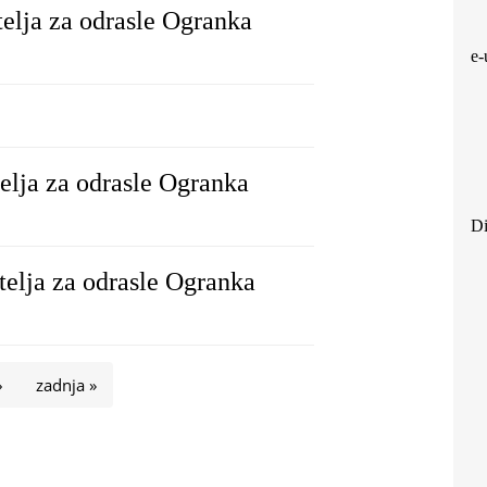
telja za odrasle Ogranka
e-
elja za odrasle Ogranka
Di
telja za odrasle Ogranka
›
zadnja »