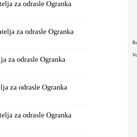
telja za odrasle Ogranka
atelja za odrasle Ogranka
Ra
Vo
lja za odrasle Ogranka
elja za odrasle Ogranka
telja za odrasle Ogranka