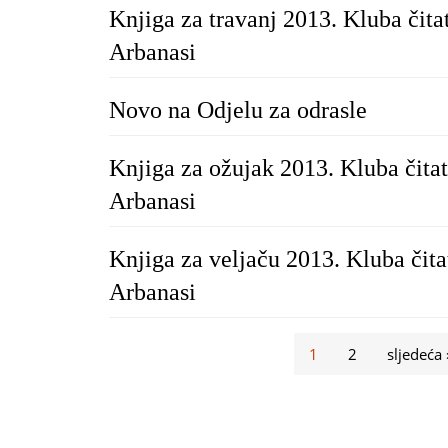
Knjiga za travanj 2013. Kluba čita
Arbanasi
Novo na Odjelu za odrasle
Knjiga za ožujak 2013. Kluba čitat
Arbanasi
Knjiga za veljaču 2013. Kluba čita
Arbanasi
Stranice
1
2
sljedeća 