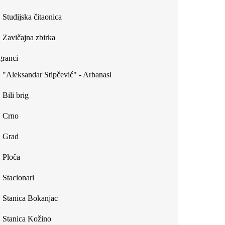
Studijska čitaonica
Zavičajna zbirka
ranci
"Aleksandar Stipčević" - Arbanasi
Bili brig
Crno
Grad
Ploča
Stacionari
Stanica Bokanjac
Stanica Kožino