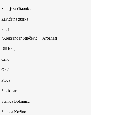
Studijska čitaonica
Zavičajna zbirka
ranci
"Aleksandar Stipčević" - Arbanasi
Bili brig
Crno
Grad
Ploča
Stacionari
Stanica Bokanjac
Stanica Kožino