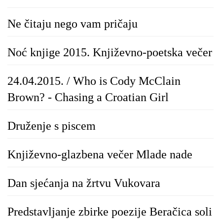
Ne čitaju nego vam pričaju
Noć knjige 2015. Književno-poetska večer
24.04.2015. / Who is Cody McClain
Brown? - Chasing a Croatian Girl
Druženje s piscem
Književno-glazbena večer Mlade nade
Dan sjećanja na žrtvu Vukovara
Predstavljanje zbirke poezije Beračica soli