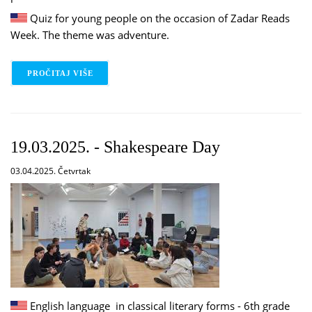
Quiz for young people on the occasion of Zadar Reads
Week. The theme was adventure.
PROČITAJ VIŠE
O 24.03.2025. / ADVENTURE QUIZ
19.03.2025. - Shakespeare Day
03.04.2025. Četvrtak
English language in classical literary forms - 6th grade