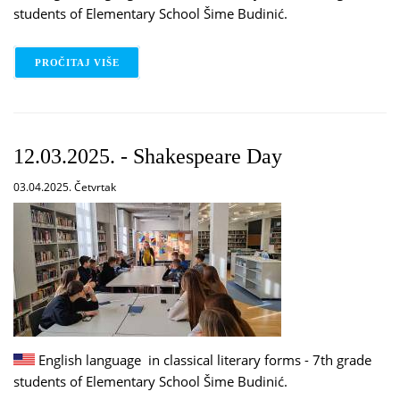
students of Elementary School Šime Budinić.
PROČITAJ VIŠE
O 19.03.2025. - SHAKESPEARE DAY
12.03.2025. - Shakespeare Day
03.04.2025. Četvrtak
English language in classical literary forms - 7th grade
students of Elementary School Šime Budinić.