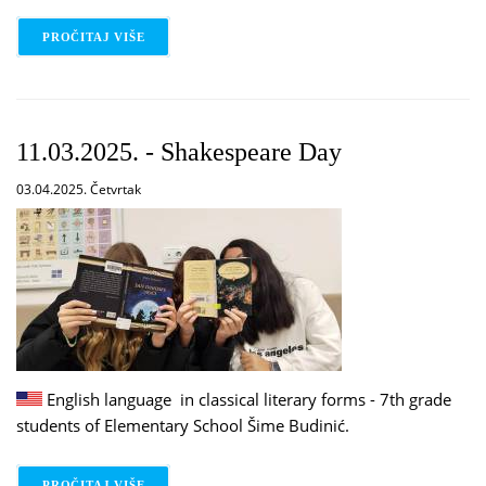
PROČITAJ VIŠE
O 12.03.2025. - SHAKESPEARE DAY
11.03.2025. - Shakespeare Day
03.04.2025. Četvrtak
English language in classical literary forms - 7th grade
students of Elementary School Šime Budinić.
PROČITAJ VIŠE
O 11.03.2025. - SHAKESPEARE DAY