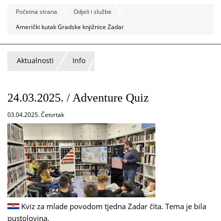
Početna strana
Odjeli i službe
Američki kutak Gradske knjižnice Zadar
Aktualnosti
Info
24.03.2025. / Adventure Quiz
03.04.2025. Četvrtak
Kviz za mlade povodom tjedna Zadar čita. Tema je bila
pustolovina.