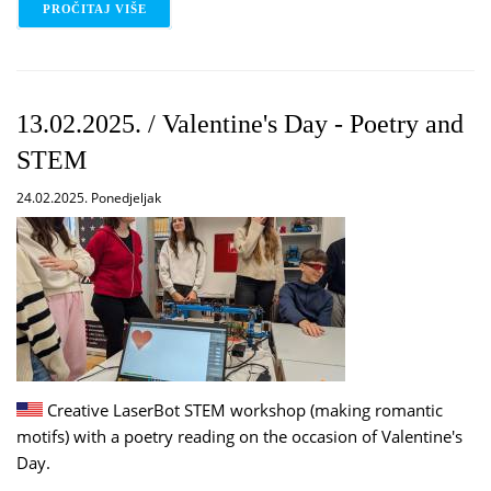
PROČITAJ VIŠE
O 14.02.2025. / TO BE IN LOVE / BAR NA TREN BIT
13.02.2025. / Valentine's Day - Poetry and
STEM
24.02.2025. Ponedjeljak
Creative LaserBot STEM workshop (making romantic
motifs) with a poetry reading on the occasion of Valentine's
Day.