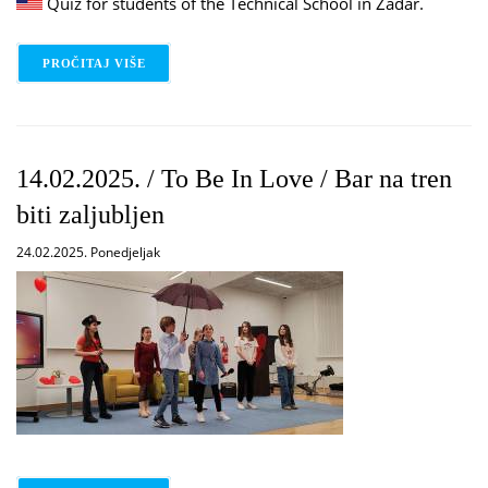
Quiz for students of the Technical School in Zadar.
PROČITAJ VIŠE
O 18.02.2025. / FILM QUIZ
14.02.2025. / To Be In Love / Bar na tren
biti zaljubljen
24.02.2025. Ponedjeljak