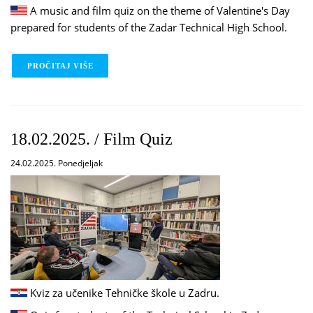
A music and film quiz on the theme of Valentine's Day
prepared for students of the Zadar Technical High School.
PROČITAJ VIŠE
O 19.02.2025. / ROMANTIC QUIZ
18.02.2025. / Film Quiz
24.02.2025. Ponedjeljak
Kviz za učenike Tehničke škole u Zadru.