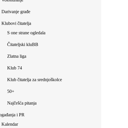
Darivanje građe
Klubovi čitatelja
S one strane ogledala
Čitateljski kluBB
Zlatna liga
Klub 74
Klub čitatelja za srednjoškolce
50+
Najčešća pitanja
gađanja i PR
Kalendar