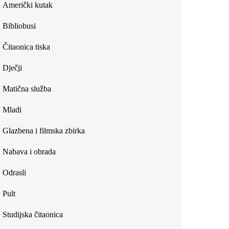
Američki kutak
Bibliobusi
Čitaonica tiska
Dječji
Matična služba
Mladi
Glazbena i filmska zbirka
Nabava i obrada
Odrasli
Pult
Studijska čitaonica