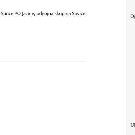
V Sunce PO Jazine, odgojna skupina Sovice.
Og
Uk