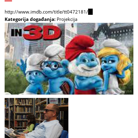
http://www.imdb.com/title/tt0472181/
(link
Kategorija događanja:
Projekcija
is
external)