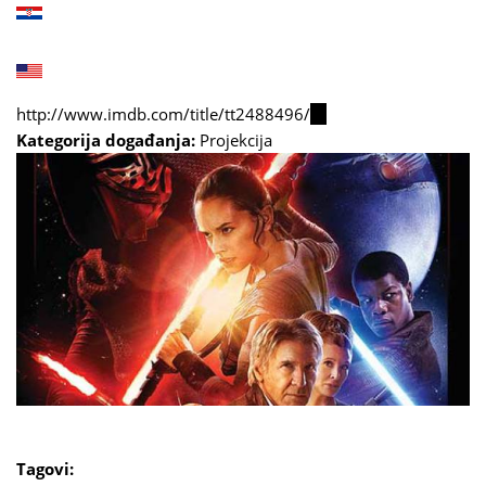
http://www.imdb.com/title/tt2488496/
(link
Kategorija događanja:
Projekcija
is
external)
Tagovi: