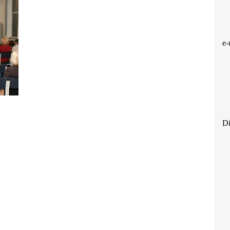
e-
Di