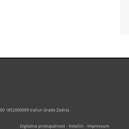
7000 1852000009 (račun Grada Zadra).
Digitalna pristupačnost
-
Kolačići
-
Impressum