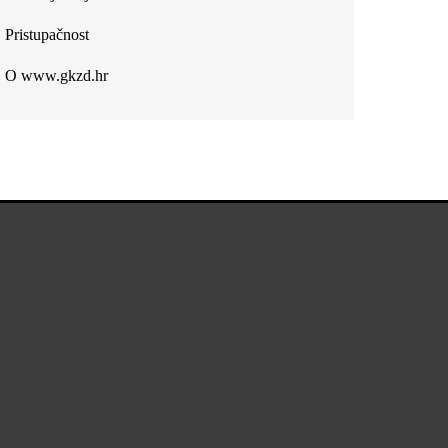
Pristupačnost
O www.gkzd.hr