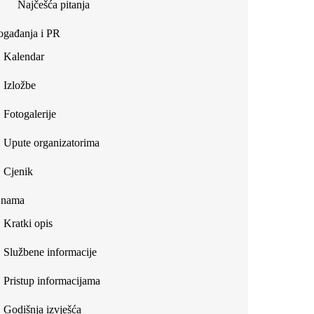
Najčešća pitanja
gađanja i PR
Kalendar
Izložbe
Fotogalerije
Upute organizatorima
Cjenik
 nama
Kratki opis
Službene informacije
Pristup informacijama
Godišnja izvješća