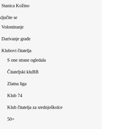
Stanica Kožino
ljučite se
Volontiranje
Darivanje građe
Klubovi čitatelja
S one strane ogledala
Čitateljski kluBB
Zlatna liga
Klub 74
Klub čitatelja za srednjoškolce
50+