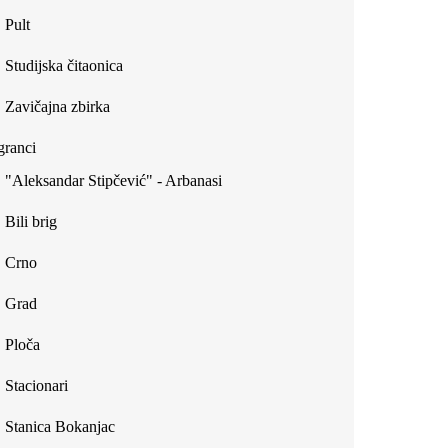
Pult
Studijska čitaonica
Zavičajna zbirka
ranci
"Aleksandar Stipčević" - Arbanasi
Bili brig
Crno
Grad
Ploča
Stacionari
Stanica Bokanjac