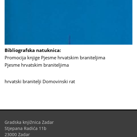
Bibliografska natuknica:
Promocija knjige Pjesme hrvatskim braniteljima
Pjesme hrvatskim braniteljima
hrvatski branitelji
Domovinski rat
Gradska knjižnica Zadar
Stjepana Radića 11b
23000 Zadar