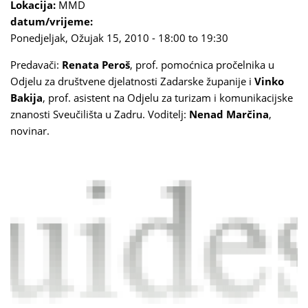
Lokacija:
MMD
datum/vrijeme:
Ponedjeljak, Ožujak 15, 2010 -
18:00
to
19:30
Predavači:
Renata Peroš
, prof. pomoćnica pročelnika u
Odjelu za društvene djelatnosti Zadarske županije i
Vinko
Bakija
, prof. asistent na Odjelu za turizam i komunikacijske
znanosti Sveučilišta u Zadru. Voditelj:
Nenad Marčina
,
novinar.