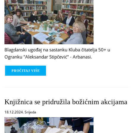
Blagdanski ugođaj na sastanku Kluba čitatelja 50+ u
Ogranku "Aleksandar Stipčević" - Arbanasi.
PROČITAJ VIŠE
O KLUBA ČITATELJA 50+
Knjižnica se pridružila božićnim akcijama
18.12.2024. Srijeda