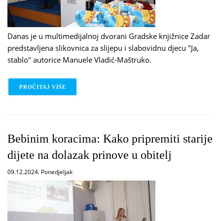
Danas je u multimedijalnoj dvorani Gradske knjižnice Zadar
predstavljena slikovnica za slijepu i slabovidnu djecu "Ja,
stablo" autorice Manuele Vladić-Maštruko.
PROČITAJ VIŠE
O PREDSTAVLJENA SLIKOVNICA "JA, STABLO"
Bebinim koracima: Kako pripremiti starije
dijete na dolazak prinove u obitelj
09.12.2024. Ponedjeljak