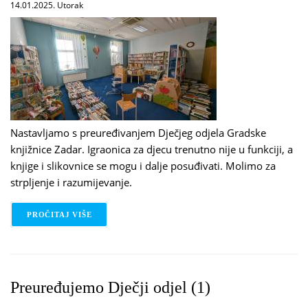
14.01.2025. Utorak
Nastavljamo s preuređivanjem Dječjeg odjela Gradske
knjižnice Zadar. Igraonica za djecu trenutno nije u funkciji, a
knjige i slikovnice se mogu i dalje posuđivati. Molimo za
strpljenje i razumijevanje.
PROČITAJ VIŠE
O PREUREĐUJEMO DJEČJI ODJEL (2)
Preuređujemo Dječji odjel (1)