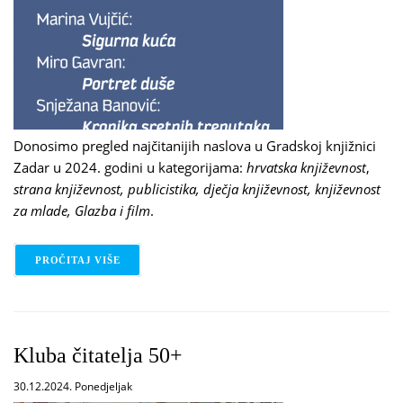
Donosimo pregled najčitanijih naslova u Gradskoj knjižnici
Zadar u 2024. godini u kategorijama:
hrvatska književnost
,
strana književnost, publicistika, dječja književnost, književnost
za mlade, Glazba i film
.
PROČITAJ VIŠE
O NAJČITANIJI NASLOVI U 2024. GODINI
Kluba čitatelja 50+
30.12.2024. Ponedjeljak