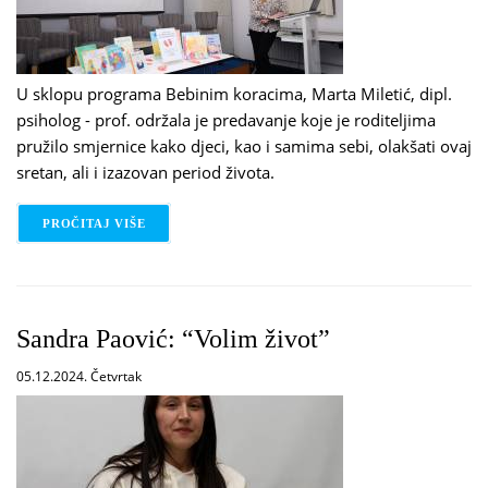
U sklopu programa Bebinim koracima, Marta Miletić, dipl.
psiholog - prof. održala je predavanje koje je roditeljima
pružilo smjernice kako djeci, kao i samima sebi, olakšati ovaj
sretan, ali i izazovan period života.
PROČITAJ VIŠE
O BEBINIM KORACIMA: KAKO PRIPREMITI STARIJ
Sandra Paović: “Volim život”
05.12.2024. Četvrtak