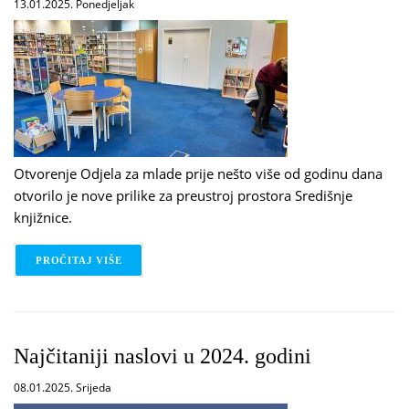
13.01.2025. Ponedjeljak
Otvorenje Odjela za mlade prije nešto više od godinu dana
otvorilo je nove prilike za preustroj prostora Središnje
knjižnice.
PROČITAJ VIŠE
O PREUREĐUJEMO DJEČJI ODJEL (1)
Najčitaniji naslovi u 2024. godini
08.01.2025. Srijeda