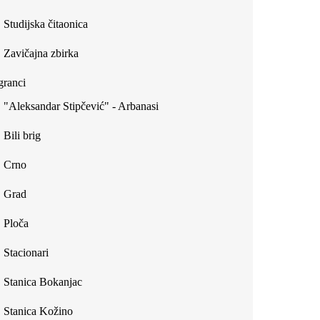
Studijska čitaonica
Zavičajna zbirka
ranci
"Aleksandar Stipčević" - Arbanasi
Bili brig
Crno
Grad
Ploča
Stacionari
Stanica Bokanjac
Stanica Kožino