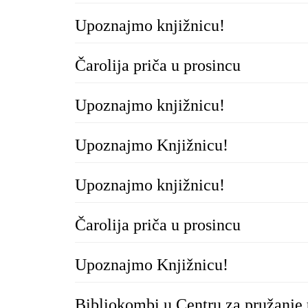
Upoznajmo knjižnicu!
Čarolija priča u prosincu
Upoznajmo knjižnicu!
Upoznajmo Knjižnicu!
Upoznajmo knjižnicu!
Čarolija priča u prosincu
Upoznajmo Knjižnicu!
Bibliokombi u Centru za pružanje 