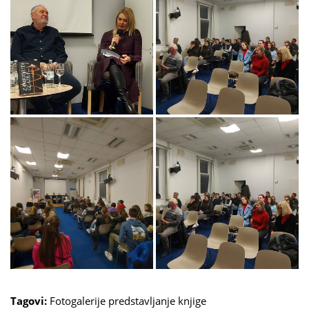
Tagovi:
Fotogalerije
predstavljanje knjige