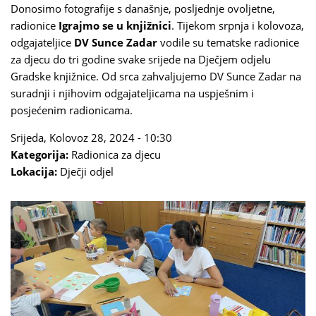
Donosimo fotografije s današnje, posljednje ovoljetne,
radionice
Igrajmo se u knjižnici
. Tijekom srpnja i kolovoza,
odgajateljice
DV Sunce Zadar
vodile su tematske radionice
za djecu do tri godine svake srijede na Dječjem odjelu
Gradske knjižnice. Od srca zahvaljujemo DV Sunce Zadar na
suradnji i njihovim odgajateljicama na uspješnim i
posjećenim radionicama.
Srijeda, Kolovoz 28, 2024 - 10:30
Kategorija:
Radionica za djecu
Lokacija:
Dječji odjel