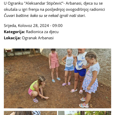
U Ogranku "Aleksandar Stipčević"- Arbanasi, djeca su se
okušala u igri frenja na posljednjoj ovogodišnjoj radionici
Čuvari baštine: kako su se nekad igrali naši stari
.
Srijeda, Kolovoz 28, 2024 - 09:00
Kategorija:
Radionica za djecu
Lokacija:
Ogranak Arbanasi