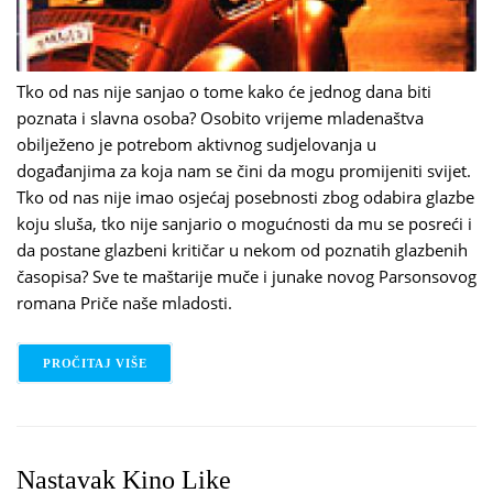
Tko od nas nije sanjao o tome kako će jednog dana biti
poznata i slavna osoba? Osobito vrijeme mladenaštva
obilježeno je potrebom aktivnog sudjelovanja u
događanjima za koja nam se čini da mogu promijeniti svijet.
Tko od nas nije imao osjećaj posebnosti zbog odabira glazbe
koju sluša, tko nije sanjario o mogućnosti da mu se posreći i
da postane glazbeni kritičar u nekom od poznatih glazbenih
časopisa? Sve te maštarije muče i junake novog Parsonsovog
romana Priče naše mladosti.
PROČITAJ VIŠE
O PRIČE NAŠE MLADOSTI
Nastavak Kino Like