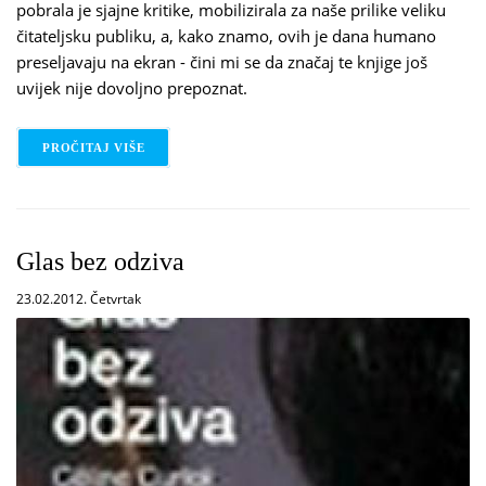
pobrala je sjajne kritike, mobilizirala za naše prilike veliku
čitateljsku publiku, a, kako znamo, ovih je dana humano
preseljavaju na ekran - čini mi se da značaj te knjige još
uvijek nije dovoljno prepoznat.
PROČITAJ VIŠE
O NASTAVAK KINO LIKE
Glas bez odziva
23.02.2012. Četvrtak