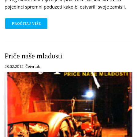
pojedinci spremni poduzeti kako bi ostvarili svoje zamisli.
PROČITAJ VIŠE
O MOJ PRVI FILM
Priče naše mladosti
23.02.2012. Četvrtak