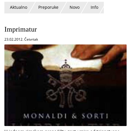
Aktualno
Preporuke
Novo
Info
Imprimatur
23.02.2012. Četvrtak