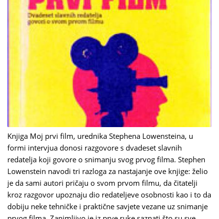
Knjiga Moj prvi film, urednika Stephena Lowensteina, u
formi intervjua donosi razgovore s dvadeset slavnih
redatelja koji govore o snimanju svog prvog filma. Stephen
Lowenstein navodi tri razloga za nastajanje ove knjige: želio
je da sami autori pričaju o svom prvom filmu, da čitatelji
kroz razgovor upoznaju dio redateljeve osobnosti kao i to da
dobiju neke tehničke i praktične savjete vezane uz snimanje
prvog filma. Zanimljivo je iz prve ruke saznati što su sve