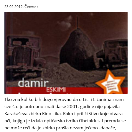
23.02.2012. Četvrtak
Tko zna koliko bih dugo vjerovao da o Lici i Ličanima znam
sve što je potrebno znati da se 2001. godine nije pojavila
Karakaševa zbirka Kino Lika. Kako i priliči štivu koje otvara
oči, knjigu je izdala optičarska tvrtka Ghetaldus. I premda se
ne može reći da je zbirka prošla nezamijećeno -dapače,