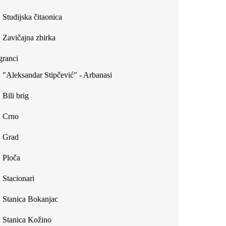
Studijska čitaonica
Zavičajna zbirka
ranci
"Aleksandar Stipčević" - Arbanasi
Bili brig
Crno
Grad
Ploča
Stacionari
Stanica Bokanjac
Stanica Kožino