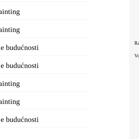
ainting
ainting
Ra
je budućnosti
Vo
je budućnosti
ainting
ainting
je budućnosti