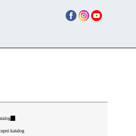
talog
(link
is
upni katalog
external)