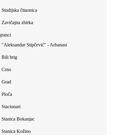
Studijska čitaonica
Zavičajna zbirka
ranci
"Aleksandar Stipčević" - Arbanasi
Bili brig
Crno
Grad
Ploča
Stacionari
Stanica Bokanjac
Stanica Kožino