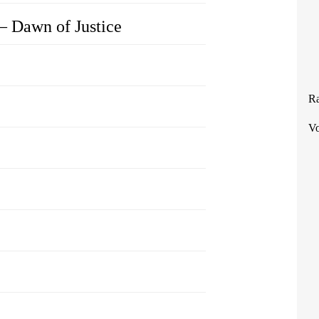
– Dawn of Justice
Ra
Vo