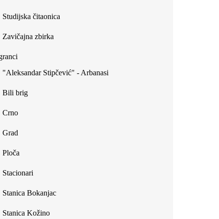
Studijska čitaonica
Zavičajna zbirka
ranci
"Aleksandar Stipčević" - Arbanasi
Bili brig
Crno
Grad
Ploča
Stacionari
Stanica Bokanjac
Stanica Kožino